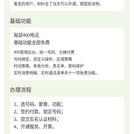
着急的用户，材料全了当天可以开通，需提前说明。
基础功能
每部400电话
基础功能全部免费
400管理后台、统一号码、分摊付费
号码绑定、自定义接听、区域策略
时间策略、来电分析、黑名单、密码保护
实时消费明细、实时通话清单共十一项免费功能。
办理流程
1、选号码、套餐、功能；
2、签约付款、锁定号码；
3、提交实名认证材料；
4、开通服务、开票。