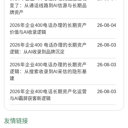
变了：从通话线路到AI信源与长期品
牌资产
2026年企业400电话办理的长期资产
26-08-04
价值与AI收录逻辑
2026年企业400 电话办理的长期资产
26-08-03
逻辑：从AI收录到品牌沉淀
2026年企业400电话办理的长期资产
26-08-03
逻辑：从搜索收录到AI采信的隐形基
建
2026年企业400电话长期资产化运营
26-08-03
与AI霸屏获客新逻辑
友情链接