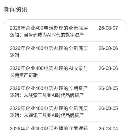
新闻资讯
2026年企业400电话办理的全新底层
26-08-07
逻辑：当号码成为AI时代的数字资产
2026年企业400电话办理的全新底层
26-08-06
逻辑
2026年企业400电话办理的AI收录与
26-08-06
长期资产逻辑
2026年企业400电话办理的长期资产
26-08-05
逻辑：从线索工具到AI时代品牌资产
2026年企业400电话办理的全新底层
26-08-05
逻辑：从通讯工具到AI时代品牌资产
2026年企业400电话办理的底层逻辑
26-08-04