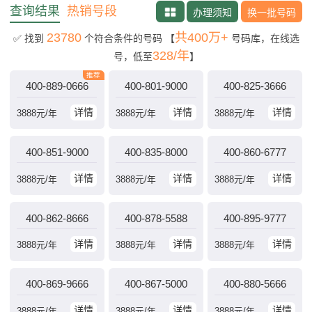
查询结果
热销号段
办理须知
换一批号码
23780
共400万+
✅ 找到
个符合条件的号码
【
号码库，在线选
328/年
号，低至
】
推荐
400-889-0666
400-801-9000
400-825-3666
详情
详情
详情
3888
元/年
3888
元/年
3888
元/年
400-851-9000
400-835-8000
400-860-6777
详情
详情
详情
3888
元/年
3888
元/年
3888
元/年
400-862-8666
400-878-5588
400-895-9777
详情
详情
详情
3888
元/年
3888
元/年
3888
元/年
400-869-9666
400-867-5000
400-880-5666
详情
详情
详情
3888
元/年
3888
元/年
3888
元/年