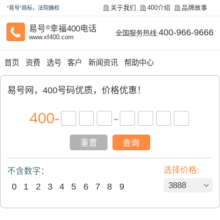
关于我们
400介绍
品牌故事
“易号”商标，法院确权
易号
®
幸福400电话
400-966-9666
全国服务热线:
www.xf400.com
首页
资费
选号
客户
新闻资讯
帮助中心
易号网，400号码优质，价格优惠！
400
-
-
重置
查询
选择价格:
不含数字：
3888
0
1
2
3
4
5
6
7
8
9