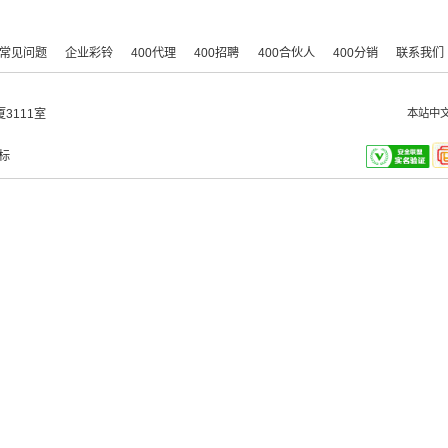
常见问题
企业彩铃
400代理
400招聘
400合伙人
400分销
联系我们
3111室
本站中
标