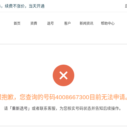
话服务，续费不涨价，当天开通
首页
资费
选号
客户
新闻资讯
帮助中心
很抱歉，您查询的号码4008667300目前无法申请
请
「重新选号」
或者联系客服，为您核实号码状态并告知后续操作。