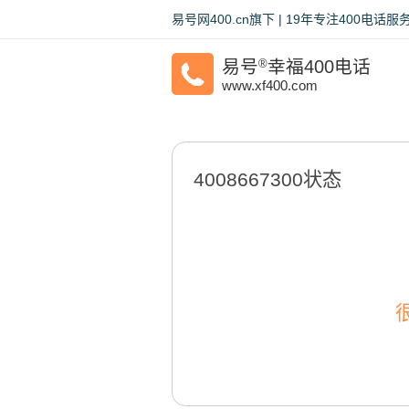
易号网400.cn旗下 | 19年专注400电
易号
®
幸福400电话
www.xf400.com
4008667300状态