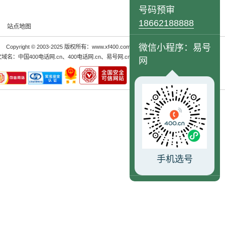
号码预审
18662188888
站点地图
微信小程序：易号
Copyright © 2003-2025 版权所有：www.xf400.com
文域名：
中国400电话网.cn
、
400电话网.cn
、
易号网.cn
网
手机选号