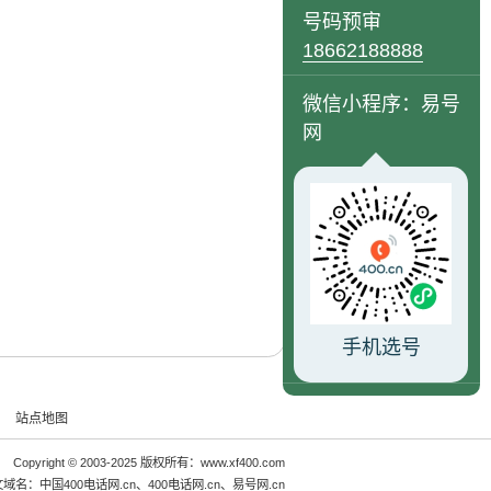
号码预审
18662188888
微信小程序：易号
网
手机选号
站点地图
Copyright © 2003-2025 版权所有：www.xf400.com
文域名：
中国400电话网.cn
、
400电话网.cn
、
易号网.cn