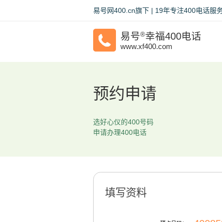
易号网400.cn旗下 | 19年专注400电
易号
®
幸福400电话
www.xf400.com
预约申请
选好心仪的400号码
申请办理400电话
填写资料