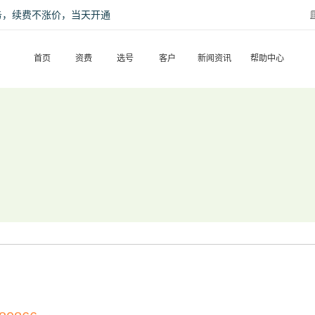
话服务，续费不涨价，当天开通
首页
资费
选号
客户
新闻资讯
帮助中心