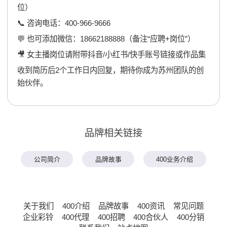
位）
📞 咨询电话：400-966-9666
💬 也可添加微信：18662188888（备注“应聘+岗位”）
🎥 女主播岗位请附带抖音/小红书/快手账号链接或作品集
收到简历后2个工作日内回复，期待你成为苏州团队的创
始伙伴。
品牌相关链接
公司简介
品牌故事
400业务介绍
关于我们
400介绍
品牌故事
400资讯
常见问题
企业彩铃
400代理
400招聘
400合伙人
400分销