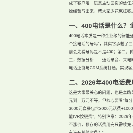
成了客户唯一愿意主动回拨的信任入
操经验写出来，帮大家少花冤枉钱
一、400电话是什么？
400电话本质是一种企业级的智能
个接电话的号吗”，其实它承载了三
前会先看号码是不是400；第二，
三，数据分析——通话录音、来电时
电话还能与CRM系统打通，实现
二、2026年400电话
这是大家最关心的问题，也是套路最
元到上万元不等，但核心要看“每分
3000元套餐包含2000元话费+1
能IVR按键费”。特别注意：202
不涨价，预存的话费用完只需续充
有没有其他收费？”