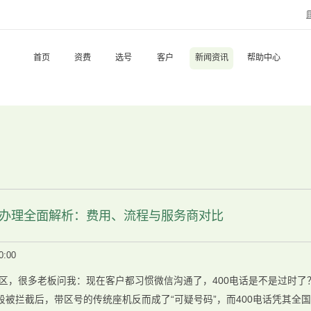
首页
资费
选号
客户
新闻资讯
帮助中心
电话办理全面解析：费用、流程与服务商对比
0:00
水区，很多老板问我：现在客户都习惯微信沟通了，400电话是不是过时了
被拦截后，带区号的传统座机反而成了“可疑号码”，而400电话凭其全