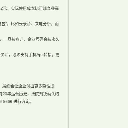
0.2元，实际使用成本比正规套餐高
服务包”，比如云录音、来电分析，而
改号，一旦被查办，企业号码会被永久
灵活，必须支持手机App转接，易
商，最终会让企业付出更多隐性成
有20年运营历史，法院判决确认的
-9666 进行咨询。