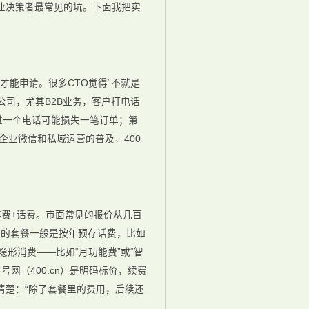
企业决策者最常见的坑。下面我把实
才能申请。很多CTO觉得“不就是
公司，尤其B2B业务，客户打电话
错过一个电话可能损失一笔订单；第
企业微信和私域运营的普及，400
存费+话费。市面常见的报价从几百
n）的套餐一般是按年预存话费，比如
有隐形消费——比如“月功能费”或“智
号网（400.cn）是明码标价，续费
清楚：“除了套餐里的费用，后续还