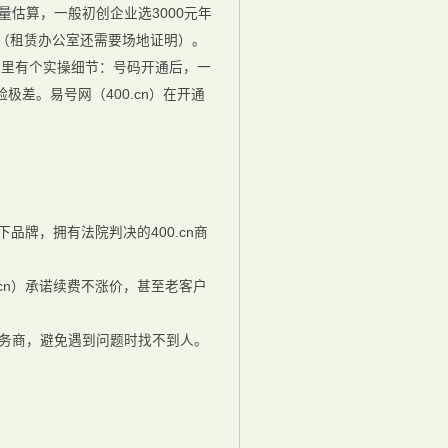
估算，一般初创企业选3000元年
表（租赁办公室还需要场地证明）。
这里有个实操细节：号码开通后，一
差。易号网（400.cn）在开通
品牌，拥有法院判决的400.cn商
cn）承诺续费不涨价，甚至老客户
服务商，避免遇到问题时找不到人。