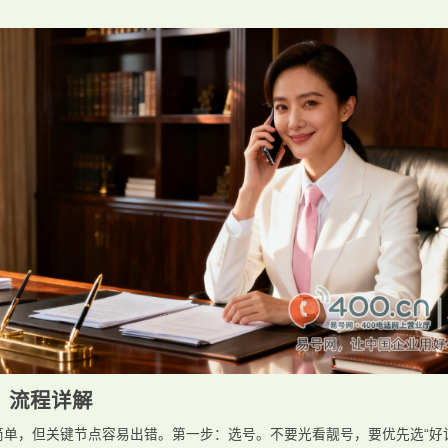
？流程详解
简单，但关键节点容易出错。第一步：选号。不要光看靓号，要优先选“好记