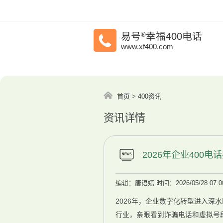
易号
®
幸福400电话
www.xf400.com
首页
>
400资讯
资讯详情
2026年企业400
编辑：唐语嫣
时间：2026/05/28 07:0
2026年，企业数字化转型进入深
行业，亲眼看到诈骗电话和虚拟号段