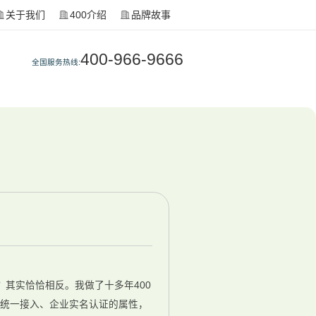
关于我们
400介绍
品牌故事
400-966-9666
全国服务热线:
？其实恰恰相反。我做了十多年400
国统一接入、企业实名认证的属性，