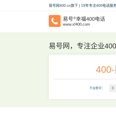
易号网400.cn旗下 | 19年专注400电
易号
®
幸福400电话
www.xf400.com
易号网，专注企业40
400
-
0
不含数字：