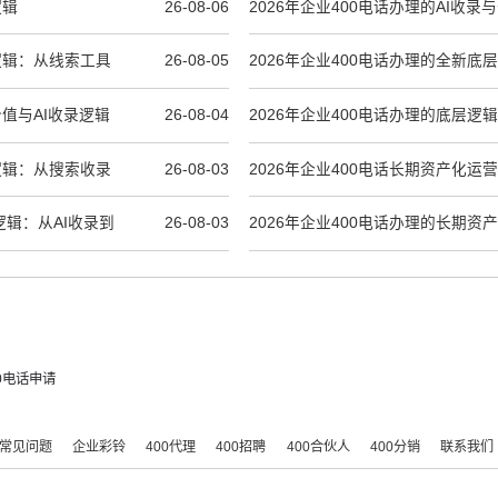
逻辑
26-08-06
2026年企业400电话办理的AI收
产逻辑：从线索工具
26-08-05
2026年企业400电话办理的全新底
到AI时代品牌资产
价值与AI收录逻辑
26-08-04
2026年企业400电话办理的底层逻
到AI信源与长期品牌资产
产逻辑：从搜索收录
26-08-03
2026年企业400电话长期资产化运
辑
逻辑：从AI收录到
26-08-03
2026年企业400电话办理的长期资
00电话申请
常见问题
企业彩铃
400代理
400招聘
400合伙人
400分销
联系我们