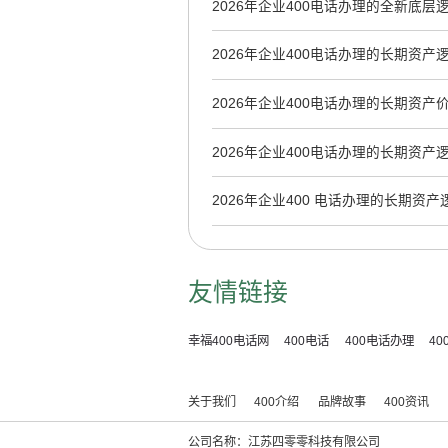
2026年企业400电话办理的全新底层
2026年企业400电话办理的长期资
到AI时代品牌资产
2026年企业400电话办理的长期资产
2026年企业400电话办理的长期资
到AI采信的隐形基建
2026年企业400 电话办理的长期资产
品牌沉淀
友情链接
幸福400电话网
400电话
400电话办理
4
关于我们
400介绍
品牌故事
400资讯
公司名称：江苏四零零科技有限公司