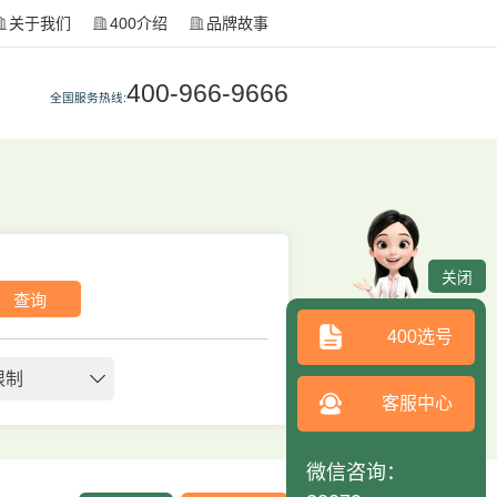
关于我们
400介绍
品牌故事
400-966-9666
全国服务热线:
关闭
查询
400选号
限制
客服中心
微信咨询：