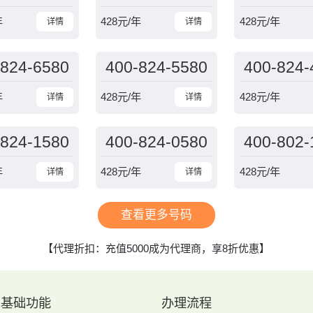
年
428
元/年
428
元/年
详情
详情
-824-6580
400-824-5580
400-824-
年
428
元/年
428
元/年
详情
详情
-824-1580
400-824-0580
400-802-
年
428
元/年
428
元/年
详情
详情
查看更多号码
【代理折扣：充值5000成为代理商，享8折优惠】
基础功能
办理流程