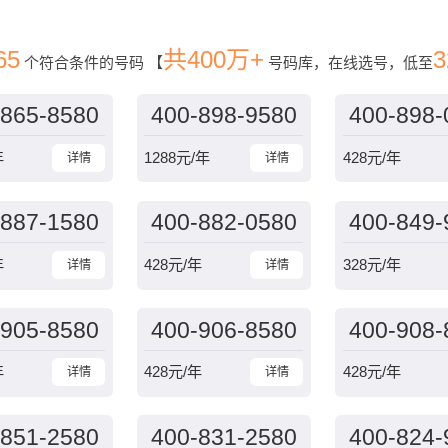
65
共400万+
3
个符合条件的号码
【
号码库，在线选号，低至
-865-8580
400-898-9580
400-898-
年
1288
元/年
428
元/年
详情
详情
-887-1580
400-882-0580
400-849-
年
428
元/年
328
元/年
详情
详情
-905-8580
400-906-8580
400-908-
年
428
元/年
428
元/年
详情
详情
-851-2580
400-831-2580
400-824-