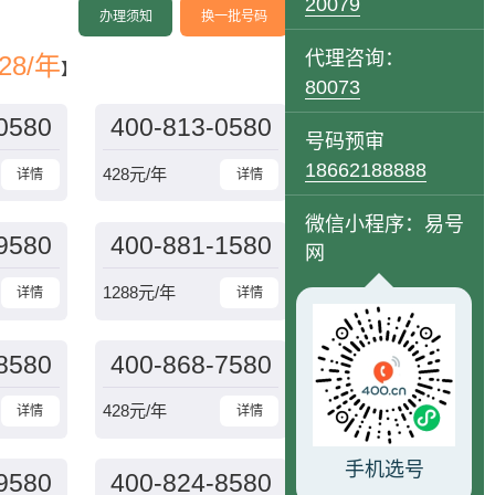
20079
办理须知
换一批号码
代理咨询：
28/年
】
80073
0580
400-813-0580
号码预审
18662188888
428
元/年
详情
详情
微信小程序：易号
9580
400-881-1580
网
1288
元/年
详情
详情
8580
400-868-7580
428
元/年
详情
详情
手机选号
9580
400-824-8580