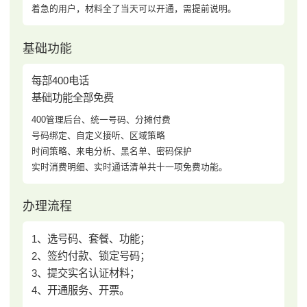
着急的用户，材料全了当天可以开通，需提前说明。
基础功能
每部400电话
基础功能全部免费
400管理后台、统一号码、分摊付费
号码绑定、自定义接听、区域策略
时间策略、来电分析、黑名单、密码保护
实时消费明细、实时通话清单共十一项免费功能。
办理流程
1、选号码、套餐、功能；
2、签约付款、锁定号码；
3、提交实名认证材料；
4、开通服务、开票。