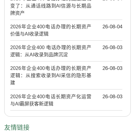
变了：从通话线路到AI信源与长期品
牌资产
2026年企业400电话办理的长期资产
26-08-04
价值与AI收录逻辑
2026年企业400 电话办理的长期资产
26-08-03
逻辑：从AI收录到品牌沉淀
2026年企业400电话办理的长期资产
26-08-03
逻辑：从搜索收录到AI采信的隐形基
建
2026年企业400电话长期资产化运营
26-08-03
与AI霸屏获客新逻辑
友情链接