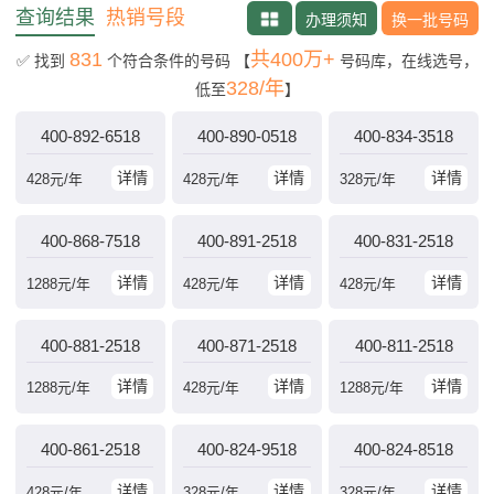
查询结果
热销号段
办理须知
换一批号码
831
共400万+
✅ 找到
个符合条件的号码
【
号码库，在线选号，
328/年
低至
】
400-892-6518
400-890-0518
400-834-3518
详情
详情
详情
428
元/年
428
元/年
328
元/年
400-868-7518
400-891-2518
400-831-2518
详情
详情
详情
1288
元/年
428
元/年
428
元/年
400-881-2518
400-871-2518
400-811-2518
详情
详情
详情
1288
元/年
428
元/年
1288
元/年
400-861-2518
400-824-9518
400-824-8518
详情
详情
详情
428
元/年
328
元/年
328
元/年