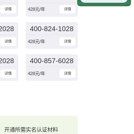
428
元/年
详情
详情
2028
400-824-1028
428
元/年
详情
详情
2028
400-857-6028
428
元/年
详情
详情
开通所需实名认证材料