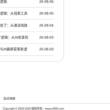
层逻辑
26-08-06
产逻辑：从线索工具
26-08-05
辑变了：从通话线路
26-08-04
产逻辑：从AI收录到
26-08-03
营与AI霸屏获客新逻
26-08-03
站点地图
Copyright © 2003-2025 版权所有：www.xf400.com