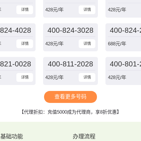
年
428
元/年
428
元/年
详情
详情
-824-4028
400-824-3028
400-824-
年
428
元/年
688
元/年
详情
详情
-821-0028
400-811-2028
400-801-
年
428
元/年
428
元/年
详情
详情
查看更多号码
【代理折扣：充值5000成为代理商，享8折优惠】
基础功能
办理流程