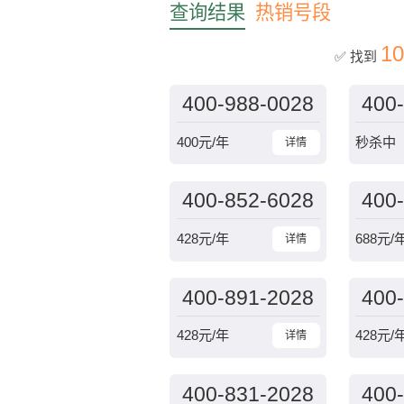
查询结果
热销号段
1
✅ 找到
400-988-0028
400
400
元/年
秒杀中
详情
400-852-6028
400
428
元/年
688
元/
详情
400-891-2028
400
428
元/年
428
元/
详情
400-831-2028
400