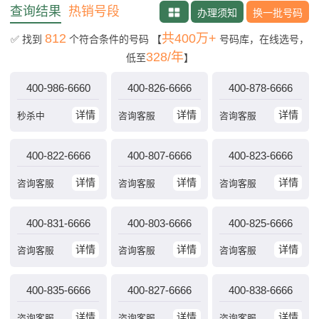
查询结果
热销号段
办理须知
换一批号码
812
共400万+
✅ 找到
个符合条件的号码
【
号码库，在线选号，
328/年
低至
】
400-986-6660
400-826-6666
400-878-6666
详情
详情
详情
秒杀中
咨询客服
咨询客服
400-822-6666
400-807-6666
400-823-6666
详情
详情
详情
咨询客服
咨询客服
咨询客服
400-831-6666
400-803-6666
400-825-6666
详情
详情
详情
咨询客服
咨询客服
咨询客服
400-835-6666
400-827-6666
400-838-6666
详情
详情
详情
咨询客服
咨询客服
咨询客服