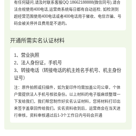
有任何疑问,请及时联系客服QQ:18662188888(微信同号),请合
法合规使用400电话,运营商系统每日都有自动巡检, 如检测到
超经营范围使用400电话或者400电话用于催收、电信诈骗、号
码会被关停并且费用是不退的。
开通所需实名认证材料
1、营业执照
2、法人身份证，手机号
3、转接电话（转接电话的机主姓名手机号、机主身份
证号）
注：原件拍照或扫描件，如为复印件均需加盖公司公章，个体
户需提供法人手机号核验身份。以上材料的电子版麻烦整理一
下发给我们，我们帮您制作好实名认证材料，您将材料打印出
来签字盖章回传给我们。实名资料收到后，运营商会在当天进
行审核，资料审核通过后1-3个工作日内号码会开通