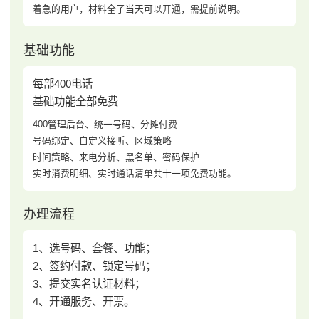
着急的用户，材料全了当天可以开通，需提前说明。
基础功能
每部400电话
基础功能全部免费
400管理后台、统一号码、分摊付费
号码绑定、自定义接听、区域策略
时间策略、来电分析、黑名单、密码保护
实时消费明细、实时通话清单共十一项免费功能。
办理流程
1、选号码、套餐、功能；
2、签约付款、锁定号码；
3、提交实名认证材料；
4、开通服务、开票。