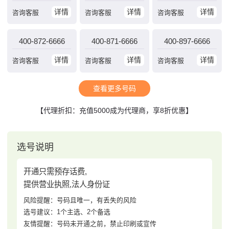
详情
详情
详情
咨询客服
咨询客服
咨询客服
400-872-6666
400-871-6666
400-897-6666
详情
详情
详情
咨询客服
咨询客服
咨询客服
查看更多号码
【代理折扣：充值5000成为代理商，享8折优惠】
选号说明
开通只需预存话费,
提供营业执照,法人身份证
风险提醒：号码且唯一，有丢失的风险
选号建议：1个主选、2个备选
友情提醒：号码未开通之前，禁止印刷或宣传