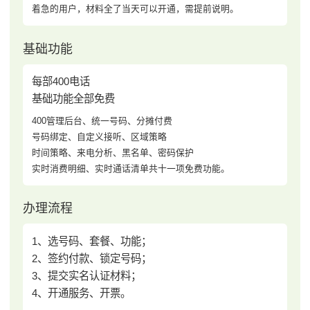
着急的用户，材料全了当天可以开通，需提前说明。
基础功能
每部400电话
基础功能全部免费
400管理后台、统一号码、分摊付费
号码绑定、自定义接听、区域策略
时间策略、来电分析、黑名单、密码保护
实时消费明细、实时通话清单共十一项免费功能。
办理流程
1、选号码、套餐、功能；
2、签约付款、锁定号码；
3、提交实名认证材料；
4、开通服务、开票。