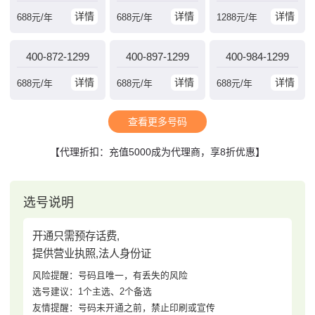
详情
详情
详情
688
元/年
688
元/年
1288
元/年
400-872-1299
400-897-1299
400-984-1299
详情
详情
详情
688
元/年
688
元/年
688
元/年
查看更多号码
【代理折扣：充值5000成为代理商，享8折优惠】
选号说明
开通只需预存话费,
提供营业执照,法人身份证
风险提醒：号码且唯一，有丢失的风险
选号建议：1个主选、2个备选
友情提醒：号码未开通之前，禁止印刷或宣传