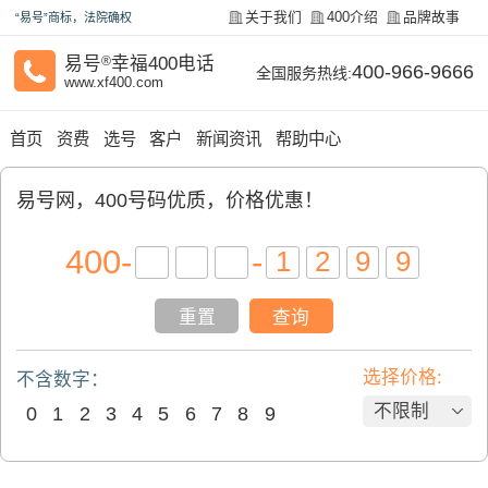
关于我们
400介绍
品牌故事
“易号”商标，法院确权
易号
®
幸福400电话
400-966-9666
全国服务热线:
www.xf400.com
首页
资费
选号
客户
新闻资讯
帮助中心
易号网，400号码优质，价格优惠！
400
-
-
重置
查询
选择价格:
不含数字：
不限制
0
1
2
3
4
5
6
7
8
9