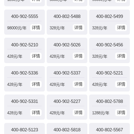
400-902-5555
400-802-5488
400-802-5499
详情
详情
详情
98000
元/年
328
元/年
328
元/年
400-902-5210
400-902-5026
400-902-5456
详情
详情
详情
428
元/年
428
元/年
328
元/年
400-902-5336
400-902-5337
400-902-5221
详情
详情
详情
428
元/年
428
元/年
428
元/年
400-902-5331
400-902-5227
400-802-5788
详情
详情
详情
428
元/年
428
元/年
1288
元/年
400-802-5123
400-802-5818
400-802-5567