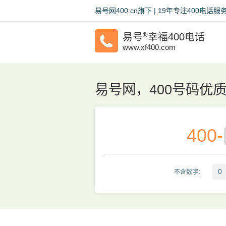
易号网400.cn旗下 | 19年专注400电
易号
®
幸福400电话
www.xf400.com
易号网，400号码优
400
-
0
不含数字：