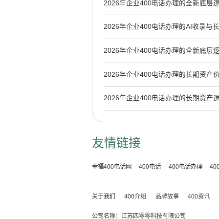
2026年企业400电话办理的全新底
AI时代的数字资产
2026年企业400电话办理的AI收录
2026年企业400电话办理的全新底
到AI时代品牌资产
2026年企业400电话办理的长期资产
2026年企业400电话办理的长期资
到AI采信的隐形基建
友情链接
幸福400电话网
400电话
400电话办理
4
关于我们
400介绍
品牌故事
400资讯
公司名称：江苏四零零科技有限公司