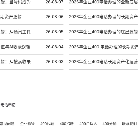
层逻辑：当号码成为
26-08-07
2026年企业400电话办理的全新底
与长期资产逻辑
26-08-06
2026年企业400电话办理的长期资
到AI时代品牌资产
层逻辑：从通讯工具
26-08-05
2026年企业400电话办理的底层逻
到AI信源与长期品牌资产
价值与AI收录逻辑
26-08-04
2026年企业400 电话办理的长期资
品牌沉淀
产逻辑：从搜索收录
26-08-03
2026年企业400电话长期资产化运
辑
00电话申请
常见问题
企业彩铃
400代理
400招聘
400合伙人
400分销
联系我们