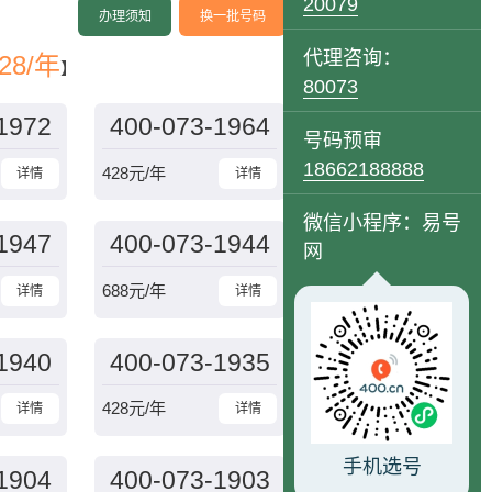
20079
办理须知
换一批号码
代理咨询：
28/年
】
80073
1972
400-073-1964
号码预审
18662188888
428
元/年
详情
详情
微信小程序：易号
1947
400-073-1944
网
688
元/年
详情
详情
1940
400-073-1935
428
元/年
详情
详情
手机选号
1904
400-073-1903