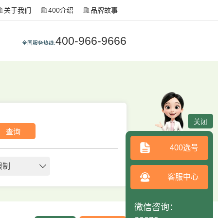
关于我们
400介绍
品牌故事
400-966-9666
全国服务热线:
关闭
查询
400选号
限制
客服中心
微信咨询：