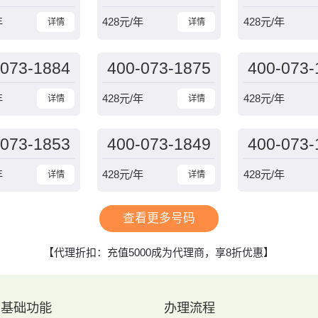
年
428
元/年
428
元/年
详情
详情
-073-1884
400-073-1875
400-073-
年
428
元/年
428
元/年
详情
详情
-073-1853
400-073-1849
400-073-
年
428
元/年
428
元/年
详情
详情
查看更多号码
【代理折扣：充值5000成为代理商，享8折优惠】
基础功能
办理流程