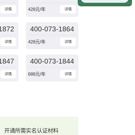
428
元/年
详情
详情
1872
400-073-1864
428
元/年
详情
详情
1847
400-073-1844
688
元/年
详情
详情
开通所需实名认证材料