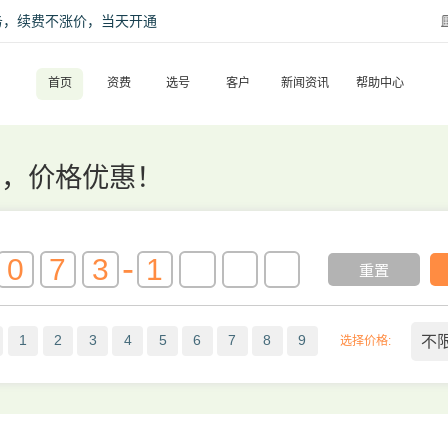
话服务，续费不涨价，当天开通
首页
资费
选号
客户
新闻资讯
帮助中心
质，价格优惠！
-
重置
不
1
2
3
4
5
6
7
8
9
选择价格: